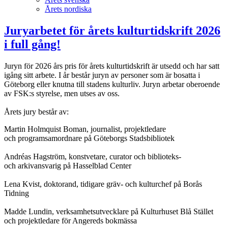
Årets nordiska
Juryarbetet för årets kulturtidskrift 2026
i full gång!
Juryn för 2026 års pris för årets kulturtidskrift är utsedd och har satt
igång sitt arbete. I år består juryn av personer som är bosatta i
Göteborg eller knutna till stadens kulturliv. Juryn arbetar oberoende
av FSK:s styrelse, men utses av oss.
Årets jury består av:
Martin Holmquist Boman, journalist, projektledare
och programsamordnare på Göteborgs Stadsbibliotek
Andréas Hagström, konstvetare, curator och biblioteks-
och arkivansvarig på Hasselblad Center
Lena Kvist, doktorand, tidigare gräv- och kulturchef på Borås
Tidning
Madde Lundin, verksamhetsutvecklare på Kulturhuset Blå Stället
och projektledare för Angereds bokmässa