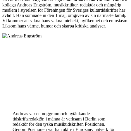
kollega Andreas Engström, musikkritiker, redaktör och mångårig
medlem i styrelsen för Föreningen för Sveriges kulturtidskrifter har
avlidit. Han somnade in den 1 maj, omgiven av sin närmaste familj.
Vi kommer att sakna hans vakna intellekt, nyfikenhet och entusiasm.
Liksom hans värme, humor och skarpa kritiska analyser.
Andreas var en noggrann och nytänkande
tidskriftsredaktör, i många år verksam i Berlin som
redaktör för den tyska musiktidskriften Positionen.
Genom Positionen var han aktiv i Eurozine, nätverk för