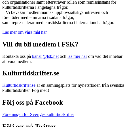
och organisationer samt eftersträver rollen som remissinstans för
kulturtidskrifterna i angelägna frågor.
– Vi bevakar medlemmarnas upphovsrättsliga intressen och
företräder medlemmarna i sådana frågor,
samt representerar medlemstidskrifterna i internationella frågor.
Läs mer om våra mål här.
Vill du bli medlem i FSK?
Kontakta oss på
kansli@fsk.net
och
läs mer här
om vad det innebär
att vara medlem.
Kulturtidskrifter.se
Kulturtidskrifter.se
är en samlingsplats för nyhetsflöden från svenska
kulturtidskrifter. Följ med!
Följ oss på Facebook
Föreningen för Sveriges kulturtidskrifter
Följ oss på Twitter