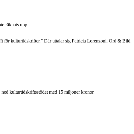
nte räknats upp.
t för kulturtidskrifter.” Där uttalar sig Patricia Lorenzoni, Ord & Bild,
a ned kulturtidskriftsstödet med 15 miljoner kronor.