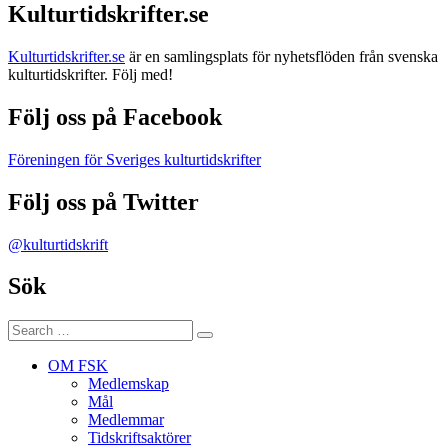
Kulturtidskrifter.se
Kulturtidskrifter.se
är en samlingsplats för nyhetsflöden från svenska
kulturtidskrifter. Följ med!
Följ oss på Facebook
Föreningen för Sveriges kulturtidskrifter
Följ oss på Twitter
@kulturtidskrift
Sök
Search
Search
for:
OM FSK
Medlemskap
Mål
Medlemmar
Tidskriftsaktörer