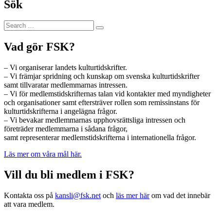
Sök
Search
Search
for:
Vad gör FSK?
– Vi organiserar landets kulturtidskrifter.
– Vi främjar spridning och kunskap om svenska kulturtidskrifter
samt tillvaratar medlemmarnas intressen.
– Vi för medlemstidskrifternas talan vid kontakter med myndigheter
och organisationer samt eftersträver rollen som remissinstans för
kulturtidskrifterna i angelägna frågor.
– Vi bevakar medlemmarnas upphovsrättsliga intressen och
företräder medlemmarna i sådana frågor,
samt representerar medlemstidskrifterna i internationella frågor.
Läs mer om våra mål här.
Vill du bli medlem i FSK?
Kontakta oss på
kansli@fsk.net
och
läs mer här
om vad det innebär
att vara medlem.