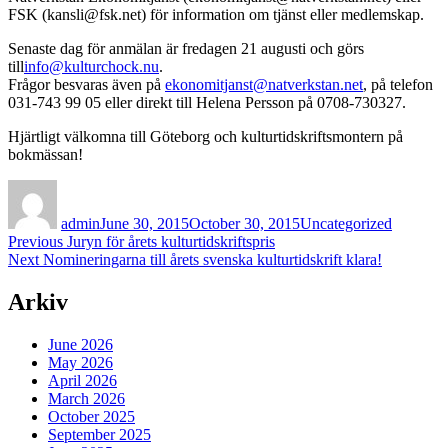
FSK (kansli@fsk.net) för information om tjänst eller medlemskap.
Senaste dag för anmälan är fredagen 21 augusti och görs
till
info@kulturchock.nu
.
Frågor besvaras även på
ekonomitjanst@natverkstan.net
, på telefon
031-743 99 05 eller direkt till Helena Persson på 0708-730327.
Hjärtligt välkomna till Göteborg och kulturtidskriftsmontern på
bokmässan!
Author
Posted
Categories
on
admin
June 30, 2015
October 30, 2015
Uncategorized
Post
Previous
Previous
Juryn för årets kulturtidskriftspris
Next
post:
Next
Nomineringarna till årets svenska kulturtidskrift klara!
navigation
post:
Arkiv
June 2026
May 2026
April 2026
March 2026
October 2025
September 2025