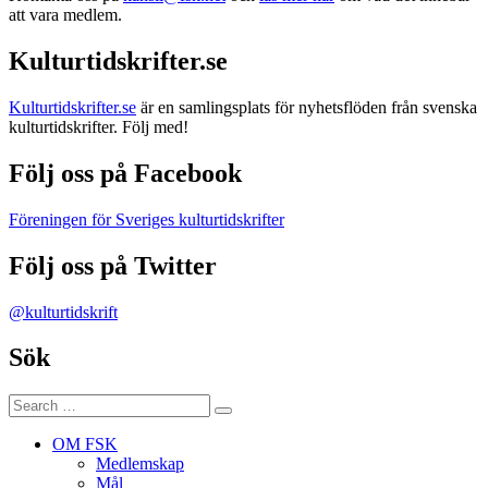
att vara medlem.
Kulturtidskrifter.se
Kulturtidskrifter.se
är en samlingsplats för nyhetsflöden från svenska
kulturtidskrifter. Följ med!
Följ oss på Facebook
Föreningen för Sveriges kulturtidskrifter
Följ oss på Twitter
@kulturtidskrift
Sök
Search
Search
for:
OM FSK
Medlemskap
Mål