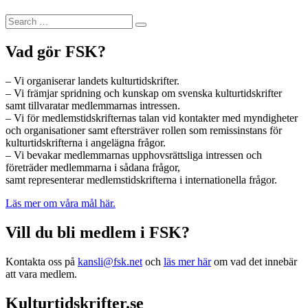
Search
Search
for:
Vad gör FSK?
– Vi organiserar landets kulturtidskrifter.
– Vi främjar spridning och kunskap om svenska kulturtidskrifter
samt tillvaratar medlemmarnas intressen.
– Vi för medlemstidskrifternas talan vid kontakter med myndigheter
och organisationer samt eftersträver rollen som remissinstans för
kulturtidskrifterna i angelägna frågor.
– Vi bevakar medlemmarnas upphovsrättsliga intressen och
företräder medlemmarna i sådana frågor,
samt representerar medlemstidskrifterna i internationella frågor.
Läs mer om våra mål här.
Vill du bli medlem i FSK?
Kontakta oss på
kansli@fsk.net
och
läs mer här
om vad det innebär
att vara medlem.
Kulturtidskrifter.se