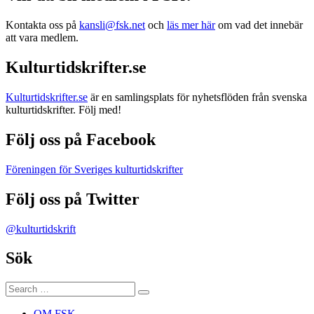
Kontakta oss på
kansli@fsk.net
och
läs mer här
om vad det innebär
att vara medlem.
Kulturtidskrifter.se
Kulturtidskrifter.se
är en samlingsplats för nyhetsflöden från svenska
kulturtidskrifter. Följ med!
Följ oss på Facebook
Föreningen för Sveriges kulturtidskrifter
Följ oss på Twitter
@kulturtidskrift
Sök
Search
Search
for:
OM FSK