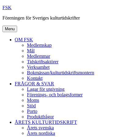
Skip
FSK
to
Föreningen för Sveriges kulturtidskrifter
content
Menu
OM FSK
Medlemskap
Mål
Medlemmar
Tidskriftsaktörer
Verksamhet
Bokmässan/kulturtidskriftsmontern
Kontakt
FRÅGOR & SVAR
Lagar för utgivning
Förenings- och bolagsformer
Moms
Stöd
Porto
Produktfrågor
ÅRETS KULTURTIDSKRIFT
Årets svenska
Årets nordiska