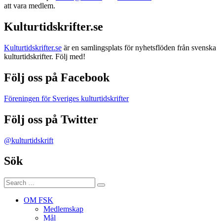
att vara medlem.
Kulturtidskrifter.se
Kulturtidskrifter.se
är en samlingsplats för nyhetsflöden från svenska
kulturtidskrifter. Följ med!
Följ oss på Facebook
Föreningen för Sveriges kulturtidskrifter
Följ oss på Twitter
@kulturtidskrift
Sök
Search
Search
for:
OM FSK
Medlemskap
Mål