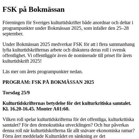
FSK på Bokmässan
Föreningen för Sveriges kulturtidskrifter både anordnar och deltar i
programpunkter under Bokmässan 2025, som infaller den 25–28
september.
Under Bokmässan 2025 medverkar FSK för att i flera sammanhang
lyfta kulturtidskrifternas arbete och diskutera deras roll i svensk
offentlighet. Vi offentliggör även de nominerade till priset för årets
kulturtidskrift 2025!
Läs mer om årets programpunkter nedan.
PROGRAM: FSK PÅ BOKMÄSSAN 2025
Torsdag 25/9
Kulturtidskrifternas betydelse för det kulturkritiska samtalet.
Kl. 16.20-16.45. Monter
A01:60.
Vilken roll spelar kulturtidskrifterna för det offentliga, kulturkritiska
samtalet? För den demokratiska utvecklingen? Och hur påverkas
denna roll när kulturtidskrifterna får allt snävare ekonomiska ramar?
Förra året meddelade Kulturrådet en sänkning av det