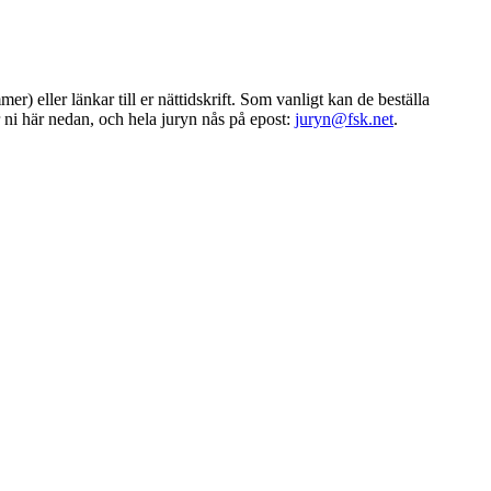
) eller länkar till er nättidskrift. Som vanligt kan de beställa
ar ni här nedan, och hela juryn nås på epost:
juryn@fsk.net
.