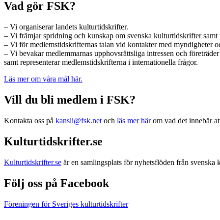
Vad gör FSK?
– Vi organiserar landets kulturtidskrifter.
– Vi främjar spridning och kunskap om svenska kulturtidskrifter samt 
– Vi för medlemstidskrifternas talan vid kontakter med myndigheter och
– Vi bevakar medlemmarnas upphovsrättsliga intressen och företräde
samt representerar medlemstidskrifterna i internationella frågor.
Läs mer om våra mål här.
Vill du bli medlem i FSK?
Kontakta oss på
kansli@fsk.net
och
läs mer här
om vad det innebär at
Kulturtidskrifter.se
Kulturtidskrifter.se
är en samlingsplats för nyhetsflöden från svenska ku
Följ oss på Facebook
Föreningen för Sveriges kulturtidskrifter