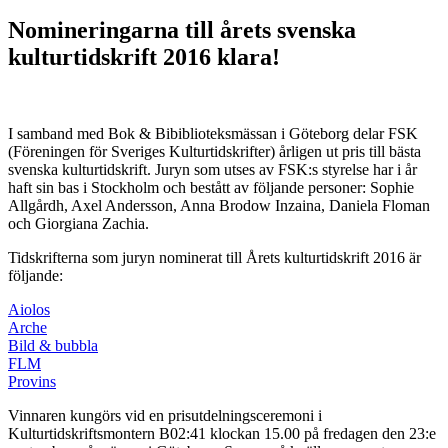
Nomineringarna till årets svenska
kulturtidskrift 2016 klara!
I samband med Bok & Bibiblioteksmässan i Göteborg delar FSK
(Föreningen för Sveriges Kulturtidskrifter) årligen ut pris till bästa
svenska kulturtidskrift. Juryn som utses av FSK:s styrelse har i år
haft sin bas i Stockholm och bestått av följande personer: Sophie
Allgårdh, Axel Andersson, Anna Brodow Inzaina, Daniela Floman
och Giorgiana Zachia.
Tidskrifterna som juryn nominerat till Årets kulturtidskrift 2016 är
följande:
Aiolos
Arche
Bild & bubbla
FLM
Provins
Vinnaren kungörs vid en prisutdelningsceremoni i
Kulturtidskriftsmontern B02:41 klockan 15.00 på fredagen den 23:e