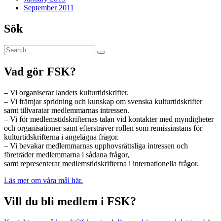
September 2011
Sök
Search
Search
for:
Vad gör FSK?
– Vi organiserar landets kulturtidskrifter.
– Vi främjar spridning och kunskap om svenska kulturtidskrifter
samt tillvaratar medlemmarnas intressen.
– Vi för medlemstidskrifternas talan vid kontakter med myndigheter
och organisationer samt eftersträver rollen som remissinstans för
kulturtidskrifterna i angelägna frågor.
– Vi bevakar medlemmarnas upphovsrättsliga intressen och
företräder medlemmarna i sådana frågor,
samt representerar medlemstidskrifterna i internationella frågor.
Läs mer om våra mål här.
Vill du bli medlem i FSK?