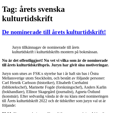
Tag:
årets svenska
kulturtidskrift
De nominerade till årets kulturtidskrift!
Juryn tillkännagav de nominerade till årets
kulturtidskrift i kulturtidskrifts montern på bokmässan.
Nu är det offentliggjort! Nu vet vi vilka som är de nominerade
till årets kulturtidskriftspris. Juryn har givit sina motiveringar.
Juryn som utses av FSK:s styrelse har i år haft sin bas i Östra
Mellansverige utom Stockholm, och bestått av följande personer:
Carl Henrik Carlsson (historiker), Elisabeth Cserhalmi
(bibliotekschef), Marinette Fogde (forskningschef), Anders Karlin
(bokhandlare), Ellinor Skagegård (journalist), Agneta Östlund
(konstnär). Efter sedvanlig vånda är de nu klara med nomineringen
till Årets kulturtidskrift 2022 och de tidskrifter som juryn val ut är
följande: