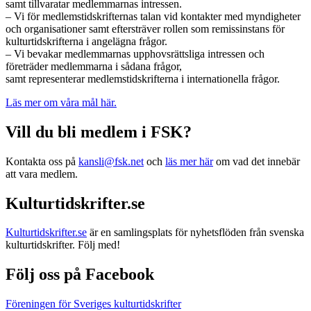
samt tillvaratar medlemmarnas intressen.
– Vi för medlemstidskrifternas talan vid kontakter med myndigheter
och organisationer samt eftersträver rollen som remissinstans för
kulturtidskrifterna i angelägna frågor.
– Vi bevakar medlemmarnas upphovsrättsliga intressen och
företräder medlemmarna i sådana frågor,
samt representerar medlemstidskrifterna i internationella frågor.
Läs mer om våra mål här.
Vill du bli medlem i FSK?
Kontakta oss på
kansli@fsk.net
och
läs mer här
om vad det innebär
att vara medlem.
Kulturtidskrifter.se
Kulturtidskrifter.se
är en samlingsplats för nyhetsflöden från svenska
kulturtidskrifter. Följ med!
Följ oss på Facebook
Föreningen för Sveriges kulturtidskrifter