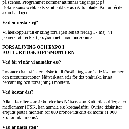
på scenen. Programmet kommer att finnas tillgängligt på
Bokmässans webbplats samt publiceras i Aftonbladet Kultur på den
aktuella dagen.
Vad är nästa steg?
Vi återkopplar till er kring förslagen senast fredag 17 maj. Vi
planerar att ha klart programmet innan midsommar.
FÖRSÄLJNING OCH EXPO I
KULTURTIDSKRIFTSMONTERN
Vad får vi när vi anmäler oss?
I montern kan vi ha er tidskrift till försäljning som både lösnummer
och prenumerationer. Nätverkstan står för det praktiska kring
bemanning och försäljning i montern.
Vad kostar det?
Alla tidskrifter som är kunder hos Nätverkstan Kulturtidskrifter, eller
medlemmar i FSK, kan anmäla sig kostnadsfritt. Övriga tidskrifter
erbjuds plats i montern för 800 kronor/tidskrift ex moms (1 000
kronor inkl. moms).
Vad är nästa steg?