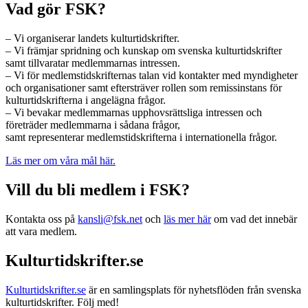
Vad gör FSK?
– Vi organiserar landets kulturtidskrifter.
– Vi främjar spridning och kunskap om svenska kulturtidskrifter
samt tillvaratar medlemmarnas intressen.
– Vi för medlemstidskrifternas talan vid kontakter med myndigheter
och organisationer samt eftersträver rollen som remissinstans för
kulturtidskrifterna i angelägna frågor.
– Vi bevakar medlemmarnas upphovsrättsliga intressen och
företräder medlemmarna i sådana frågor,
samt representerar medlemstidskrifterna i internationella frågor.
Läs mer om våra mål här.
Vill du bli medlem i FSK?
Kontakta oss på
kansli@fsk.net
och
läs mer här
om vad det innebär
att vara medlem.
Kulturtidskrifter.se
Kulturtidskrifter.se
är en samlingsplats för nyhetsflöden från svenska
kulturtidskrifter. Följ med!