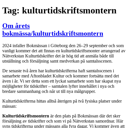
Tag:
kulturtidskriftsmontern
Om årets
bokmässa/kulturtidskriftsmontern
2024 infaller Bokmässan i Göteborg den 26–29 september och som
vanligt kommer det att finnas en kulturtidskriftsmonter arrangerad av
Nätverkstan Kulturtidskrifter det är hög tid att anmäla både till
utställning och försäljning samt medverkan på samtalsscenen.
De senaste två åren har kulturtidskrifterna haft samtalsscenen i
samarbete med Aftonbladet Kultur och kommer fortsätta med det
även i år. Vi ser detta som ett lyckat samarbete som har skapat nya
möjligheter för tidskrifter – samtalen lyfter innehållet i nya och
bredare sammanhang och når ut till nya målgrupper.
Kulturtidskrifterna hittas alltså återigen på två fysiska platser under
mässan:
Kulturtidskriftsmontern
är den plats på Bokmässan där det sker
försäljning av tidskrifter och som vi på Nätverkstan samordnar. Här
syns tidskrifterna under mässans alla fyra dagar. Vi kommer även att