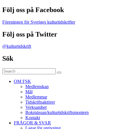
Följ oss på Facebook
Föreningen för Sveriges kulturtidskrifter
Följ oss på Twitter
@kulturtidskrift
Sök
Search
Search
for:
OM FSK
Medlemskap
Mål
Medlemmar
Tidskriftsaktörer
Verksamhet
Bokmässan/kulturtidskriftsmontern
Kontakt
FRÅGOR & SVAR
Lagar för utgivning