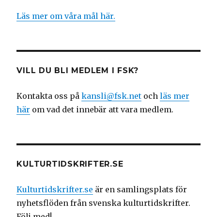
Läs mer om våra mål här.
VILL DU BLI MEDLEM I FSK?
Kontakta oss på
kansli@fsk.net
och
läs mer
här
om vad det innebär att vara medlem.
KULTURTIDSKRIFTER.SE
Kulturtidskrifter.se
är en samlingsplats för
nyhetsflöden från svenska kulturtidskrifter.
Följ med!