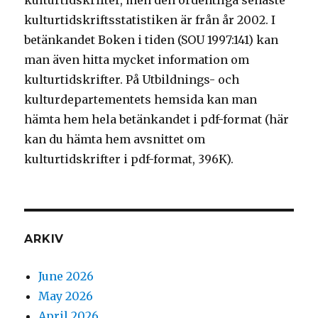
kulturtidskrifter, men den ordentliga senaste
kulturtidskriftsstatistiken är från år 2002. I
betänkandet Boken i tiden (SOU 1997:141) kan
man även hitta mycket information om
kulturtidskrifter. På Utbildnings- och
kulturdepartementets hemsida kan man
hämta hem hela betänkandet i pdf-format (här
kan du hämta hem avsnittet om
kulturtidskrifter i pdf-format, 396K).
ARKIV
June 2026
May 2026
April 2026