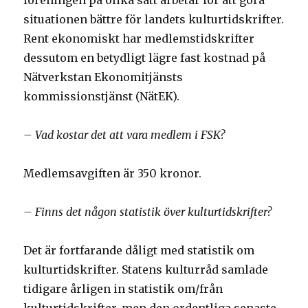
föreningen på olika sätt arbetar för att göra
situationen bättre för landets kulturtidskrifter.
Rent ekonomiskt har medlemstidskrifter
dessutom en betydligt lägre fast kostnad på
Nätverkstan Ekonomitjänsts
kommissionstjänst (NätEK).
– Vad kostar det att vara medlem i FSK?
Medlemsavgiften är 350 kronor.
– Finns det någon statistik över kulturtidskrifter?
Det är fortfarande dåligt med statistik om
kulturtidskrifter. Statens kulturråd samlade
tidigare årligen in statistik om/från