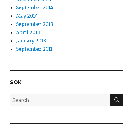
September 2014
May 2014
September 2013
April 2013
January 2013
September 2011
SÖK
SEA
Search
for: