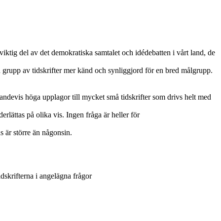
 viktig del av det demokratiska samtalet och idédebatten i vårt land, de
a grupp av tidskrifter mer känd och synliggjord för en bred målgrupp.
landevis höga upplagor till mycket små tidskrifter som drivs helt med
rlättas på olika vis. Ingen fråga är heller för
 är större än någonsin.
idskrifterna i angelägna frågor