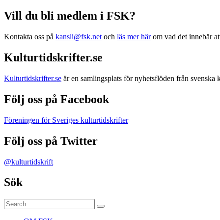
Vill du bli medlem i FSK?
Kontakta oss på
kansli@fsk.net
och
läs mer här
om vad det innebär at
Kulturtidskrifter.se
Kulturtidskrifter.se
är en samlingsplats för nyhetsflöden från svenska ku
Följ oss på Facebook
Föreningen för Sveriges kulturtidskrifter
Följ oss på Twitter
@kulturtidskrift
Sök
Search
Search
for: