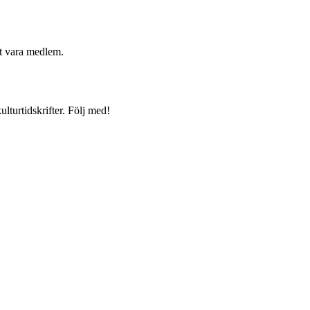
t vara medlem.
lturtidskrifter. Följ med!