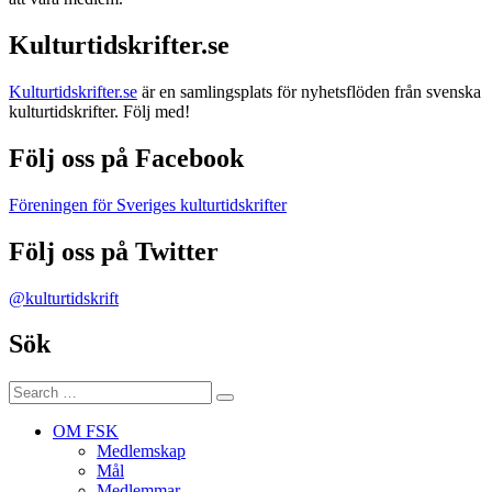
Kulturtidskrifter.se
Kulturtidskrifter.se
är en samlingsplats för nyhetsflöden från svenska
kulturtidskrifter. Följ med!
Följ oss på Facebook
Föreningen för Sveriges kulturtidskrifter
Följ oss på Twitter
@kulturtidskrift
Sök
Search
Search
for:
OM FSK
Medlemskap
Mål
Medlemmar