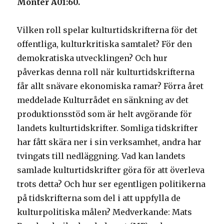
Monter
A01:60.
Vilken roll spelar kulturtidskrifterna för det
offentliga, kulturkritiska samtalet? För den
demokratiska utvecklingen? Och hur
påverkas denna roll när kulturtidskrifterna
får allt snävare ekonomiska ramar? Förra året
meddelade Kulturrådet en sänkning av det
produktionsstöd som är helt avgörande för
landets kulturtidskrifter. Somliga tidskrifter
har fått skära ner i sin verksamhet, andra har
tvingats till nedläggning. Vad kan landets
samlade kulturtidskrifter göra för att överleva
trots detta? Och hur ser egentligen politikerna
på tidskrifterna som del i att uppfylla de
kulturpolitiska målen? Medverkande: Mats