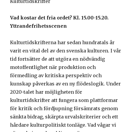
Kulturtidskrifter
Vad kostar det fria ordet? Kl. 15.00-15.20.
Yttrandefrihetsscenen
Kulturtidskrifterna har sedan hundratals år
varit en vital del av den svenska kulturen. I vår
tid fortsätter de att utgöra en nödvändig
motoffentlighet när produktion och
förmedling av kritiska perspektiv och
kunskap påverkas av en ny flödeslogik. Under
2020-talet har möjligheten för
kulturtidskrifter att fungera som plattformar
för kritik och fördjupning försämrats genom
sänkta bidrag, skärpta urvalskriterier och ett
hårdare kulturpolitiskt tonläge. Vad vågar vi