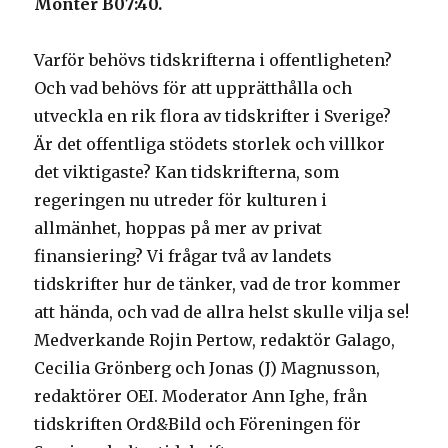
Monter
B07:40.
Varför behövs tidskrifterna i offentligheten?
Och vad behövs för att upprätthålla och
utveckla en rik flora av tidskrifter i Sverige?
Är det offentliga stödets storlek och villkor
det viktigaste? Kan tidskrifterna, som
regeringen nu utreder för kulturen i
allmänhet, hoppas på mer av privat
finansiering? Vi frågar två av landets
tidskrifter hur de tänker, vad de tror kommer
att hända, och vad de allra helst skulle vilja se!
Medverkande Rojin Pertow, redaktör Galago,
Cecilia Grönberg och Jonas (J) Magnusson,
redaktörer OEI. Moderator Ann Ighe, från
tidskriften Ord&Bild och Föreningen för