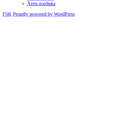
child
Årets nordiska
menu
FSK
Proudly powered by WordPress