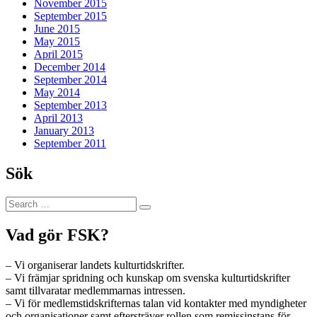
November 2015
September 2015
June 2015
May 2015
April 2015
December 2014
September 2014
May 2014
September 2013
April 2013
January 2013
September 2011
Sök
Search
Search
for:
Vad gör FSK?
– Vi organiserar landets kulturtidskrifter.
– Vi främjar spridning och kunskap om svenska kulturtidskrifter
samt tillvaratar medlemmarnas intressen.
– Vi för medlemstidskrifternas talan vid kontakter med myndigheter
och organisationer samt eftersträver rollen som remissinstans för