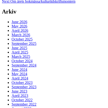
Next
post:
Next
Om årets bokmässa/kulturtidskriftsmontern
navigation
post:
Arkiv
June 2026
May 2026
April 2026
March 2026
October 2025
September 2025
June 2025
April 2025
March 2025
October 2024
September 2024
June 2024
May 2024
April 2024
October 2023
September 2023
June 2023
April 2023
October 2022
September 2022