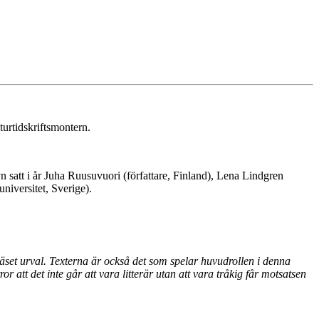
turtidskriftsmontern.
ryn satt i år Juha Ruusuvuori (författare, Finland), Lena Lindgren
niversitet, Sverige).
äset urval. Texterna är också det som spelar huvudrollen i denna
tror att det inte går att vara litterär utan att vara tråkig får motsatsen