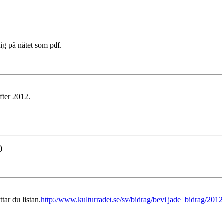
lig på nätet som pdf.
fter 2012.
)
tar du listan.
http://www.kulturradet.se/sv/bidrag/beviljade_bidrag/2012/