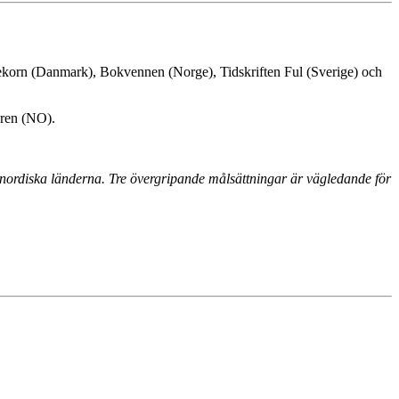
Hvedekorn (Danmark), Bokvennen (Norge), Tidskriften Ful (Sverige) och
gren (NO).
 nordiska länderna. Tre övergripande målsättningar är vägledande för